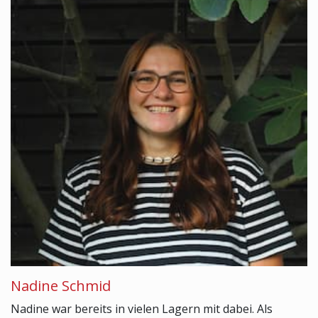
Nadine Schmid
Nadine war bereits in vielen Lagern mit dabei. Als