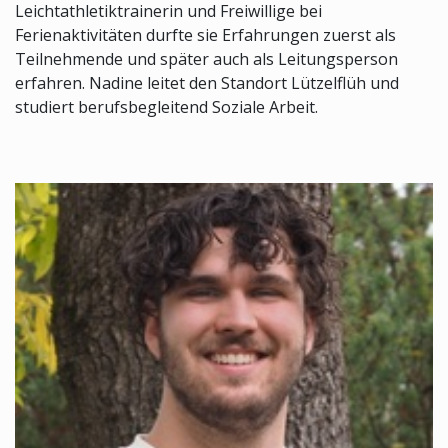
Leichtathletiktrainerin und Freiwillige bei
Ferienaktivitäten durfte sie Erfahrungen zuerst als
Teilnehmende und später auch als Leitungsperson
erfahren. Nadine leitet den Standort Lützelflüh und
studiert berufsbegleitend Soziale Arbeit.